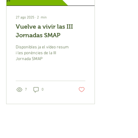
27 ago 2025
∙
2
min
Vuelve a vivir las III
Jornadas SMAP
Disponibles ja el vídeo resum
i les ponències de la III
Jornada SMAP
7
0