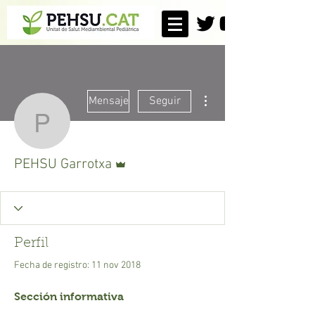
Más acciones
Mensaje
Seguir
PEHSU Garrotxa
Administrador
PEHSU Garrotxa
Perfil
Fecha de registro: 11 nov 2018
Sección informativa