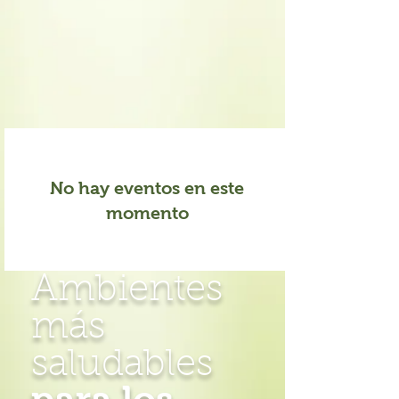
No hay eventos en este
momento
Ambientes
más
saludables