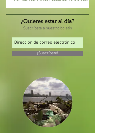
¿Quieres estar al día?
Suscríbete a nuestro boletín
¡Suscríbete!