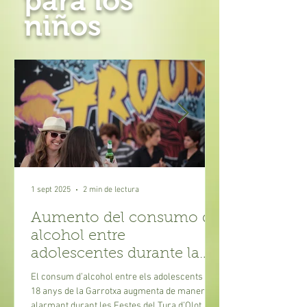
para los
niños
1 sept 2025
2 min de lectura
Aumento del consumo de
alcohol entre
adolescentes durante la
fiesta mayor
El consum d’alcohol entre els adolescents de
18 anys de la Garrotxa augmenta de manera
alarmant durant les Festes del Tura d’Olot.