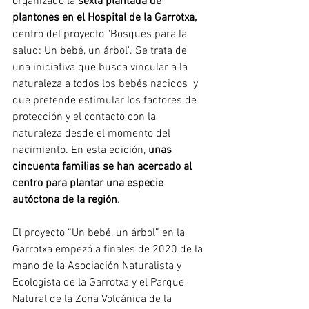
organizado la 
sexta plantada de 
plantones en el Hospital de la Garrotxa,
dentro del proyecto "Bosques para la 
salud: Un bebé, un árbol". Se trata de 
una iniciativa que busca vincular a la 
naturaleza a todos los bebés nacidos  y 
que pretende estimular los factores de 
protección y el contacto con la 
naturaleza desde el momento del 
nacimiento. En esta edición, 
unas 
cincuenta familias se han acercado al 
centro para plantar una especie 
autóctona de la región
.
El proyecto 
“Un bebé, un árbol”
 en la 
Garrotxa empezó a finales de 2020 de la 
mano de la Asociación Naturalista y 
Ecologista de la Garrotxa y el Parque 
Natural de la Zona Volcánica de la 