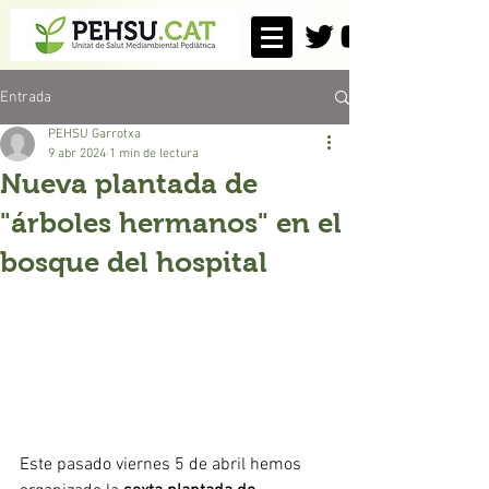
Entrada
PEHSU Garrotxa
9 abr 2024
1 min de lectura
Nueva plantada de
"árboles hermanos" en el
bosque del hospital
Este pasado viernes 5 de abril hemos 