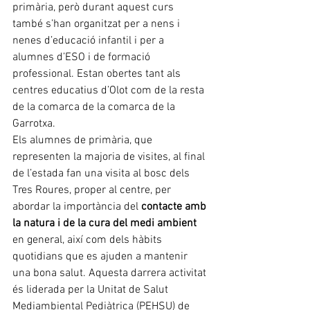
primària, però durant aquest curs 
també s’han organitzat per a nens i 
nenes d’educació infantil i per a 
alumnes d’ESO i de formació 
professional. Estan obertes tant als 
centres educatius d’Olot com de la resta 
de la comarca de la comarca de la 
Garrotxa. 
Els alumnes de primària, que 
representen la majoria de visites, al final 
de l’estada fan una visita al bosc dels 
Tres Roures, proper al centre, per 
abordar la importància del 
contacte amb 
la natura i de la cura del medi ambient
en general, així com dels hàbits 
quotidians que es ajuden a mantenir 
una bona salut. Aquesta darrera activitat 
és liderada per la Unitat de Salut 
Mediambiental Pediàtrica (PEHSU) de 