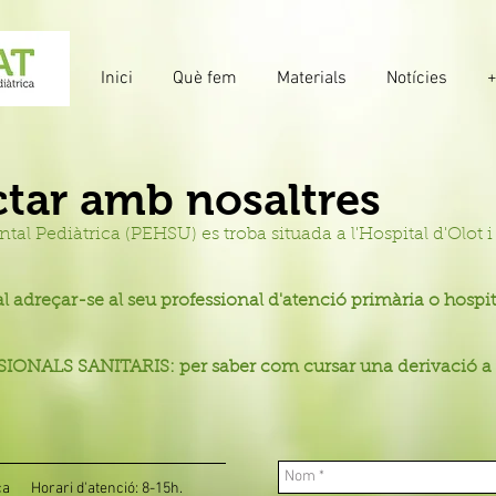
Inici
Què fem
Materials
Notícies
tar amb nosaltres
al Pediàtrica (PEHSU) es troba situada a l'Hospital d'Olot 
l adreçar-se al seu professional d'atenció primària o hospit
NALS SANITARIS: per saber com cursar una derivació a 
ca
Horari d'atenció: 8-15h.