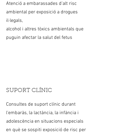
Atenció a embarassades d'alt risc
ambiental per exposició a drogues
il·legals,
alcohol i altres tòxics ambientals que
puguin afectar la salut del fetus
SUPORT CLÍNIC
Consultes de suport clínic durant
l'embaràs, la lactància, la infància i
adolescència en situacions especials
en què se sospiti exposició de risc per